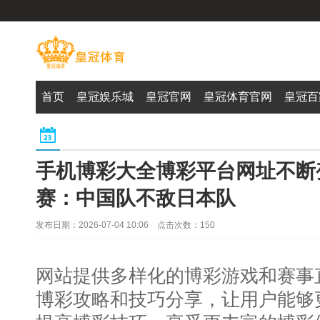
首页
皇冠娱乐城
皇冠官网
皇冠体育官网
皇冠百
手机博彩大全博彩平台网址不断
赛：中国队不敌日本队
发布日期：2026-07-04 10:06 点击次数：150
网站提供多样化的博彩游戏和赛事
博彩攻略和技巧分享，让用户能够