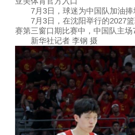
亚美体育官方入口
7月3日，球迷为中国队加油捧
7月3日，在沈阳举行的2027
赛第三窗口期比赛中，中国队主场7
新华社记者 李钢 摄