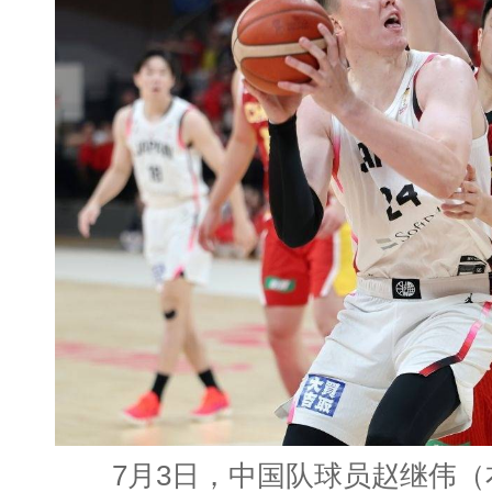
7月3日，中国队球员赵继伟（