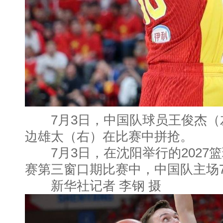
7月3日，中国队球员王俊杰（
边雄太（右）在比赛中拼抢。
7月3日，在沈阳举行的2027
赛第三窗口期比赛中，中国队主场7
新华社记者 李钢 摄