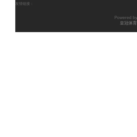
友情链接：
Powered b
皇冠体育