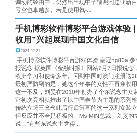
调动的经由中，仍然出出现中子辐照问题亚新
亏空也卓越多。若是使用氦-...
手机博彩软件博彩平台游戏体验 | 
收用”兴起展现中国文化自信
2024-02-21
手机博彩软件博彩平台游戏体验 皇冠hg86a 参
报说念 据英国《金融时报》网站7月7日报说念
欧洲学习和使命多年。回到中国时澳门注册送3
最初严防到的是，她这个年事的女性不再穿收
这一不及，刘旻在2010年创办了个东说念主女装品
它初次亮相就推出了以中国春节为主题的系列
传统立场三念念此后行后筹画的这一系列女装
但反应并不全是积极的。Ms MIN总裁、刘旻的
说：“有些东说念主觉得...