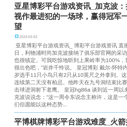
亚星博彩平台游戏资讯_加克波：
视作最进犯的一场球，赢得冠军
望
2024-03-02
亚星博彩平台游戏资讯_ 博彩平台游戏资讯 直播
日，利物浦时尚加克波接纳了俱乐部官网的采访。
也很镇定。可我吃惊地听到上果岭率为100%
很出色吧，”岩井千怜说。 皇冠博彩 戴尔-怀特
岁选手11只小鸟只有2只从10英尺之外拿到。
连续第二天没有柏忌。他昨天在九号洞结束比赛
击球进洞射下老鹰。 皇冠hg86a 谈到近一周
克波说说念：“这一周令东说念主称许，这是一
们但愿能以这种态势...
平博棋牌博彩平台游戏难度_火箭