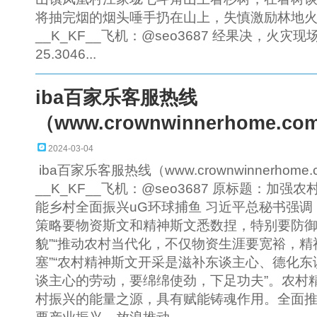
将抽完烟的烟头唾手扔在山上，失慎激励林地火
__K_KF__飞机：@seo3687 经果决，火灾
25.3046...
iba百家乐客服热线
（www.crownwinnerhome.co
2024-03-04
iba百家乐客服热线（www.crownwinnerhome.
__K_KF__飞机：@seo3687 原标题：加强
能乡村全面振兴uG环球捕鱼 习近平总秘书强调
策略要物资斯文和精神斯文悉数捏，特别要防
貌”“推动农村当代化，不仅物资生涯要宽裕，精
塞”“农村精神斯文开采是滋补东谈主心、德化
谈主心的劳动，要绵绵使劲，下足功夫”。农村
村振兴的能量之源，具有赋能铸魂作用。全面