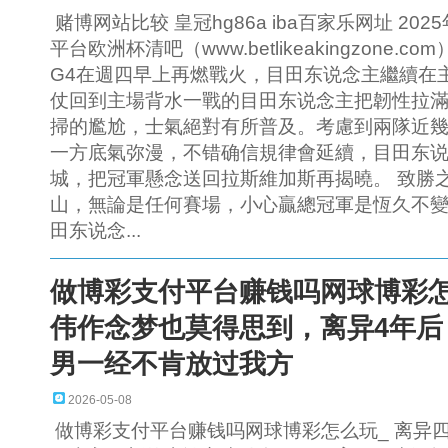
赌博网站比较 皇冠hg86a iba百家乐网址 20
平台欧洲杯清吧（www.betlikeakingzone.co
G4在週四早上再燃戰火，目田东说念主繼續在
仗回到主場背水一戰的目田东说念主把韌性拉
掃的尷尬，士氣絕對有所普及。考慮到兩隊近
一方底氣弥漫，不错确信規律會延續，目田东
城，把冠軍懸念送回拉斯維加斯再揭曉。 致勝之
山，無論是任何賽場，小心贏總冠軍是恆久不變
田东说念...
做博彩支付平台赚钱吗网球博彩怎
伟作念梦也莫得思到，离异4年后
男一经不肯放过我方
2026-05-08
做博彩支付平台赚钱吗网球博彩怎么玩_ 离异