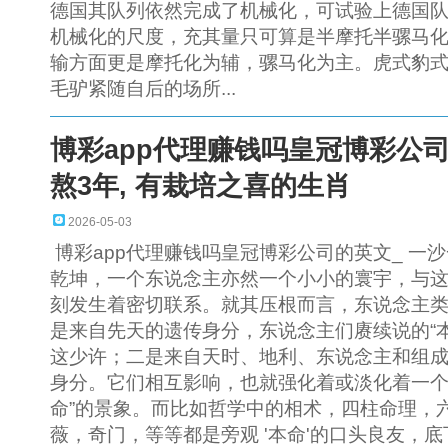
德国其队列依然完成了机械化，可试验上德国
机械化的尺度，充其量只可算是半摩托半骡马
输方面更是摩托化为辅，骡马化为主。虎式豹
毛驴紧随自后的场所...
博彩app代理赚钱吗皇冠博彩公
熬3年, 有栽培之喜的生肖
2026-05-03
博彩app代理赚钱吗皇冠博彩公司的英文_ 一
乾坤，一个东说念主亦然一个小小的寰宇，与
刻发生着密切联系。就其压根而言，东说念主
是来自先天的遗传身分，东说念主们赓续说的“
这少许；二是来自天时、地利、东说念主和组
身分。它们相互影响，也就强化着或淡化着一个
命”的景象。而比如哲学中的相术，四柱命理，
薇，奇门，等等都是旁观 '本命'的口头良友，