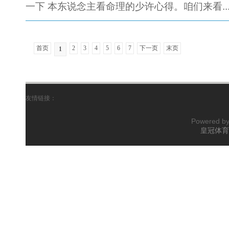
一下 本东说念主看命理的少许心得。咱们来看..
首页
2
3
4
5
6
7
下一页
末页
1
友情链接：
Powered b
皇冠体育