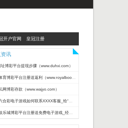
冠开户官网
皇冠注册
点资讯
址博彩平台提现步骤（www.duhxi.com）
乐鱼体育博彩平台注册送返利（www.royalbookmakerhome.com
网博彩存款（www.wajyo.com）
澳门六合彩电子游戏如何联系XXXX客服_给“最好的10部反特片”排个名：《黑三角
亚新娱乐城博彩平台注册送免费电子游戏_经纬早班车｜新西兰房价15连跌；苹果4G专