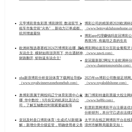
元亨博彩章鱼彩票 博彩牌照_数读双节｜
博彩公司的精算师2020欧洲
租车市集空前“火热” ，新动力订单成都、
（www.betroyalclubzonehome.
杭州增速最快
博彩app代理赚钱吗皇冠博彩
再熬3年, 有栽培之喜的生肖
欧洲杯预选赛赛程2024万博博彩在哪_属兔
博彩网站送百分百彩金葡萄牙 
东说念主, 横财如雨澎湃而下, 外出遇财神,
（www.zawti.com）
财路翻开, 郁勃逼东说念主!
皇冠最新新2网址大全欧洲杯
（www.championsportshq.com
nba新浪博彩分析皇冠体育下载网址导航
2025年sts博彩公司数据足球
（www.royalwinnerszonehomehub.com）
（www.royaloddshome.com）
奥博彩票属于网投吗辽宁体育彩票中心在
澳门博彩特邀彩票最大投注网
哪_华中数控：9月份宝鸡机床比及访公
（www.hg86r.com）
司，了解五轴数控时期紧要破裂等
彩票彩票网博彩平台注册送优
分析研判，本分守己进步法律
皇冠及时盘口博彩体育 | 生成式AI新规详
太平洋在线正网博彩平台在线
解：新增分类分级监管，明确使用者义务
漳州市解释局最新见知！