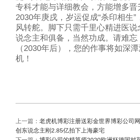
专科才能与详细教会，方能增多晋
2030年庚戌，岁运促成“杀印相生
风转舵。脚下只需千里心精进医说
说念主和俱备，当然功成。请难忘
（2030年后），您的作事将如深
机！
上一篇：
老虎机博彩注册送彩金世界博彩公司网
创东说念主刚2.85亿拍下上海豪宅
下一篇：
博彩公司的精算师2020欧洲杯德国对