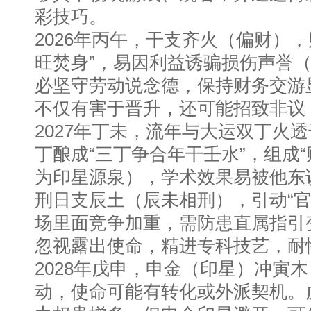
彩技巧。
2026年丙午，干支齐火（偏财）
旺焚身”，易因利益诱骗损伤声誉
必坚守劳动说念德，保持财务交游
不仅有害于晋升，还可能招致非议
2027年丁未，流年与大运双丁火
丁酿成“三丁争合年干壬水”，组成
为印星源泉），学术效果易被他东
刑日支辰土（辰未相刑），引动“官
场里面竞争加重，需防患直属指引
忽视露出使命，精进专科技艺，耐
2028年戊申，申金（印星）冲寅
动，使命可能有转化或外派契机。