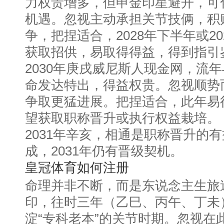
力权贵增多，但申金印星避开，可
机遇。忽视主动承担关节技俩，积
争，把捏适合，2028年下半年或2
获取招供，易取得得益，得到指引
2030年庚戌威尼斯人现金网，流
命发达特出，得益权贵。忽视顺势
争取更猛进展。把捏适合，此年易
望获取职称晋升或执行权益栽培。
2031年辛亥，相通是职称晋升的有
成，2031年仍有晋级契机。
皇冠体育如何注册
命理并非不断，而是东说念主生旅
印，往时三年（乙巳、丙午、丁未
淀“专科老本”的关节时期。忽视在