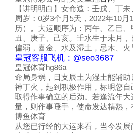
【讲明明白】女命造：壬戌、丁未
周岁：0岁3个月5天，2022年10
历）。大运顺序为：丙午、乙巳、
丑、庚子、己亥。壬水生于未月，
偏弱，喜金、水及湿土，忌木、火
皇冠客服飞机：@seo3687
皇冠体育hg86a
命局身弱，日支辰土为湿土能辅助
神丁火，起到积极作用，标明您自
取得作事确立的后劲。若逢流年大
量，则作事唾手，使命发达精熟，
博鱼体育
从您已行经的大运来看，当今发展