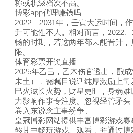
称或职级档次不高。
博彩app代理赚钱吗
2022—2031年，壬寅大运时间
升可能性不大。相对而言，2022、
畅的时期，若这两年都未能晋升，
限。
体育彩票开奖直播
2025年乙巳，乙木伤官透出，酿成
未土），需瞩目说话纯厚激励上司
巳火滋长火势，财星更旺，身弱难
力影响作事专注度。忽视经管矛头
卷入东说念主事纷争。
皇冠博彩网站提供丰富博彩游戏赛
够其中畅玩游戏、观看，并通过博