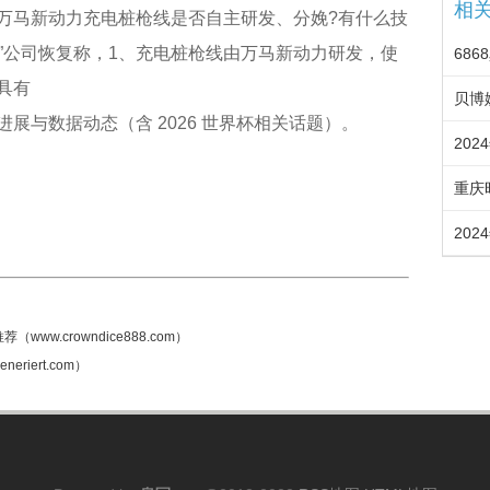
相
“万马新动力充电桩枪线是否自主研发、分娩?有什么技
”公司恢复称，1、充电桩枪线由万马新动力研发，使
具有
展与数据动态（含 2026 世界杯相关话题）。
w.crowndice888.com）
iert.com）