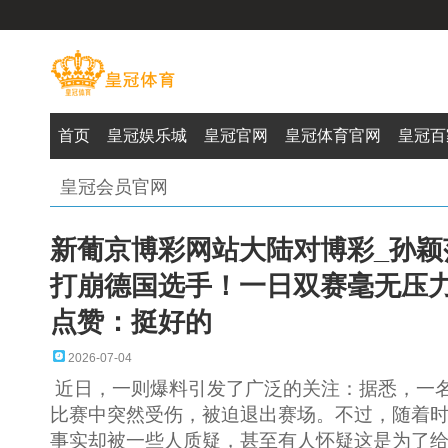
首页
皇冠娱乐城
皇冠官网
皇冠体育官网
皇冠百
皇冠会员官网
新葡京博彩网站大陆对博彩_孙颖莎
打崩德国选手！一日双赛毫无压
点赞：挺好的
2026-07-04
近日，一则爆料引发了广泛的关注：据悉，一
比赛中突然受伤，被迫退出赛场。不过，随着
事实却被一些人质疑，甚至有人怀疑这是为了