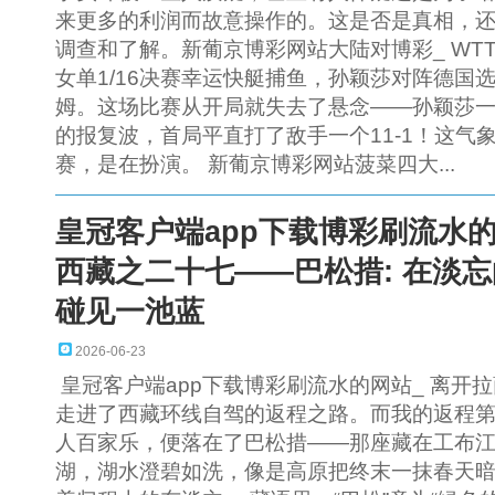
来更多的利润而故意操作的。这是否是真相，
调查和了解。新葡京博彩网站大陆对博彩_ WT
女单1/16决赛幸运快艇捕鱼，孙颖莎对阵德国选
姆。这场比赛从开局就失去了悬念——孙颖莎一上
的报复波，首局平直打了敌手一个11-1！这气
赛，是在扮演。 新葡京博彩网站菠菜四大...
皇冠客户端app下载博彩刷流水
西藏之二十七——巴松措: 在淡忘
碰见一池蓝
2026-06-23
皇冠客户端app下载博彩刷流水的网站_ 离开
走进了西藏环线自驾的返程之路。而我的返程
人百家乐，便落在了巴松措——那座藏在工布
湖，湖水澄碧如洗，像是高原把终末一抹春天