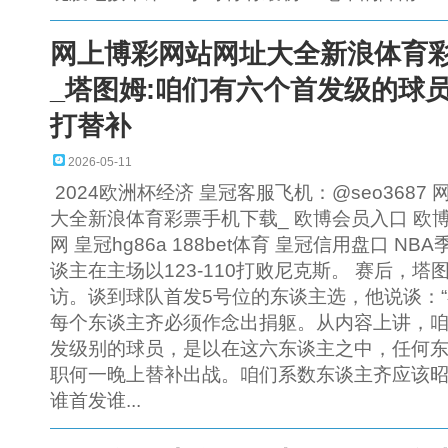
网上博彩网站网址大全新浪体育
_塔图姆:咱们有六个首发级的球员
打替补
2026-05-11
2024欧洲杯经济 皇冠客服飞机：@seo3687
大全新浪体育彩票手机下载_ 欧博会员入口 欧
网 皇冠hg86a 188bet体育 皇冠信用盘口 N
谈主在主场以123-110打败尼克斯。 赛后，
访。谈到球队首发5号位的东谈主选，他说谈：
每个东谈主齐必须作念出捐躯。从内容上讲，
发级别的球员，是以在这六东谈主之中，任何
职何一晚上替补出战。咱们系数东谈主齐应该
谁首发谁...