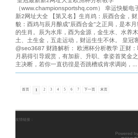
皇冠最新新2网址大全欧洲杯分析教学
（www.championsportshq.com） 幸运快
新2网址大全 【第又名】生肖鸡：辰酉合金，财
貌：酉鸡与辰月酿成"辰酉合金"之正局，是本
的生肖。辰为水库，酉为金源，金生水、水养
土、土生金，五走运动，财运生生不休。 皇冠
@seo3687 财路解析： 欧洲杯分析教学 正
月易得引导观赏，有加薪、升职、拿姿首奖金
主决断，若你一直彷徨是否跳槽或肯求调岗，...
首页
2
3
4
5
6
7
下一页
末页
1
友情链接：
Powered b