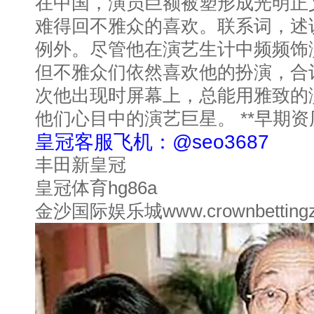
在中国，演员巨额被塑形成光明正
难得回不雅众的喜欢。联系词，述
例外。尽管他在演艺生计中频频饰
但不雅众们依然喜欢他的扮演，合
次他出现时屏幕上，总能用雅致的
他们心目中的演艺巨星。 **早期资
皇冠客服飞机：@seo3687
丰田新皇冠
皇冠体育hg86a
金沙国际娱乐城www.crownbettingzo