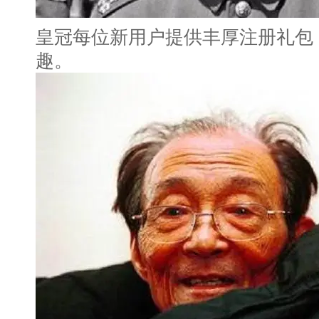
皇冠每位新用户提供丰厚注册礼包
趣。