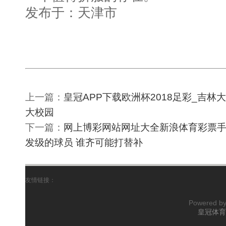
发布于：天津市
上一篇：
皇冠APP下载欧洲杯2018足彩_吉
大校园
下一篇：
网上博彩网站网址大全新浪体育彩票手
发级的球员 谁齐可能打替补
友情链接：
Powered b
皇冠体育