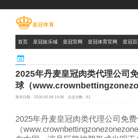
首页
皇冠娱乐城
皇冠官网
皇冠体育官网
皇冠百
2025年丹麦皇冠肉类代理公司
球（www.crownbettingzonez
发布日期：2026-05-08 14:06 点击次数：81
2025年丹麦皇冠肉类代理公司免
（www.crownbettingzonezonezon