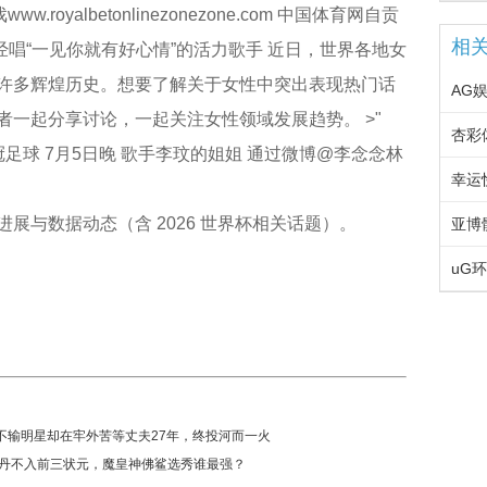
oyalbetonlinezonezone.com 中国体育网自贡
相
"17">已经唱“一见你就有好心情”的活力歌手 近日，世界各地女
许多辉煌历史。想要了解关于女性中突出表现热门话
一起分享讨论，一起关注女性领域发展趋势。 >"
归天 皇冠足球 7月5日晚 歌手李玟的姐姐 通过微博@李念念林
展与数据动态（含 2026 世界杯相关话题）。
不输明星却在牢外苦等丈夫27年，终投河而一火
| 乔丹不入前三状元，魔皇神佛鲨选秀谁最强？