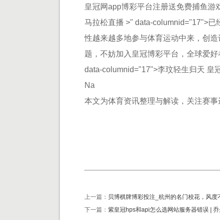
皇冠网app博彩平台注册送免费捕鱼游戏www.r
马拉松直播 >" data-columnid=
性越来越多地参与体育运动中来，创造
题，不妨加入皇冠博彩平台，全球爱好者
data-columnid="17">李玟轻生
Na
本文为体育资讯整理与解读，关注赛事进
上一篇：
贝博棋牌博彩投注_杭州的名门校花，风度
下一篇：
紫皇冠hps和api怎么选网站服务器错误 