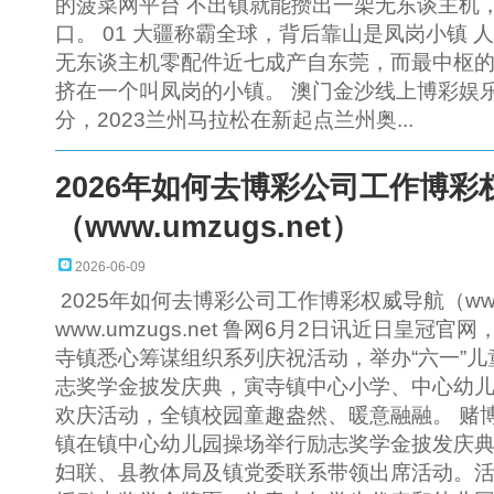
的菠菜网平台 不出镇就能攒出一架无东谈主机
口。 01 大疆称霸全球，背后靠山是凤岗小镇 
无东谈主机零配件近七成产自东莞，而最中枢
挤在一个叫凤岗的小镇。 澳门金沙线上博彩娱乐
分，2023兰州马拉松在新起点兰州奥...
2026年如何去博彩公司工作博彩
（www.umzugs.net）
2026-06-09
2025年如何去博彩公司工作博彩权威导航（www.u
www.umzugs.net 鲁网6月2日讯近日皇冠
寺镇悉心筹谋组织系列庆祝活动，举办“六一”
志奖学金披发庆典，寅寺镇中心小学、中心幼
欢庆活动，全镇校园童趣盎然、暖意融融。 赌博
镇在镇中心幼儿园操场举行励志奖学金披发庆
妇联、县教体局及镇党委联系带领出席活动。