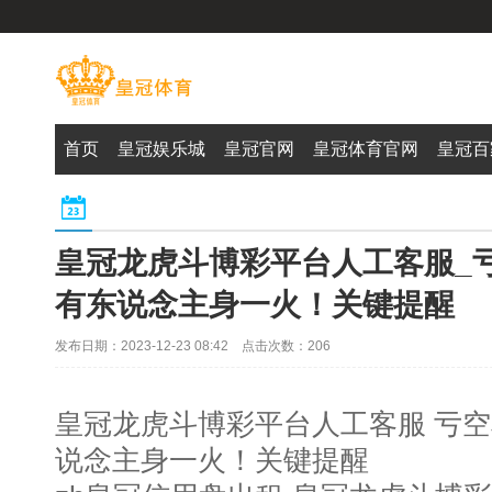
首页
皇冠娱乐城
皇冠官网
皇冠体育官网
皇冠百
皇冠龙虎斗博彩平台人工客服_亏
有东说念主身一火！关键提醒
发布日期：2023-12-23 08:42 点击次数：206
皇冠龙虎斗博彩平台人工客服 亏空
说念主身一火！关键提醒