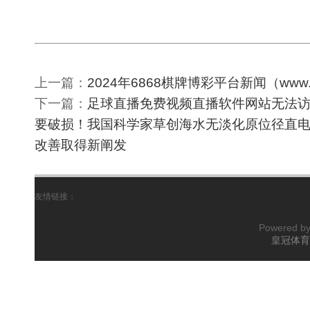
上一篇：
2024年6868棋牌博彩平台新闻（www.cro
下一篇：
足球直播免费视频直播软件网站无法访问
要破损！我国科学家草创海水无淡化原位径直
改善取得新阐发
友情链接：
Powered b
皇冠体育