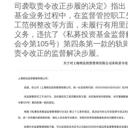
司袭取责令改正步履的决定》指出
基金业务过程中，在监督管控职工
工范例整改等方面，未履行有用里
义务，违抗了《私募投资基金监督
会令第105号）第四条第一款的轨
责令改正的监督解决步履。