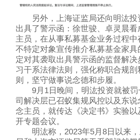
另外，上海证监局还向明汯投资
出具了警示函：徐世骏、卓灵晨看
主员，在从事私募基金业务过程中
不特定对象宣传推介私募基金家具
定对其袭取出具警示函的监督解决
习干系法律法则，强化称职合规剖
则，坚守做事说念德和步履。
9月1日晚间，明汯投资就被罚
司解决层已召蚁集规风控以及东说
念主员，就传达《决定书》实验以
开专题会议。
明汯称，2023年5月8日以来