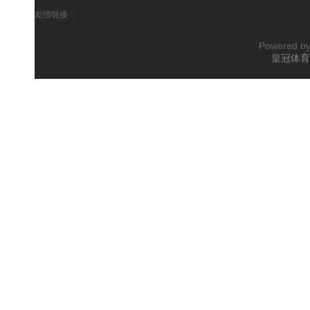
友情链接：
Powered b
皇冠体育