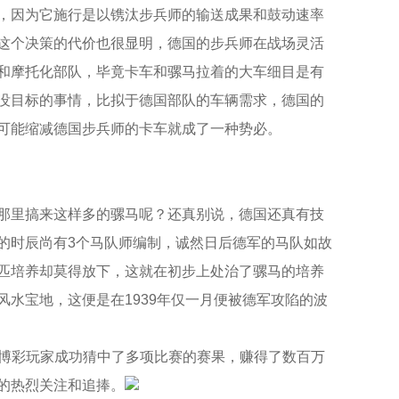
，因为它施行是以镌汰步兵师的输送成果和鼓动速率
这个决策的代价也很显明，德国的步兵师在战场灵活
和摩托化部队，毕竟卡车和骡马拉着的大车细目是有
没目标的事情，比拟于德国部队的车辆需求，德国的
可能缩减德国步兵师的卡车就成了一种势必。
那里搞来这样多的骡马呢？还真别说，德国还真有技
的时辰尚有3个马队师编制，诚然日后德军的马队如故
匹培养却莫得放下，这就在初步上处治了骡马的培养
水宝地，这便是在1939年仅一月便被德军攻陷的波
的博彩玩家成功猜中了多项比赛的赛果，赚得了数百万
的热烈关注和追捧。