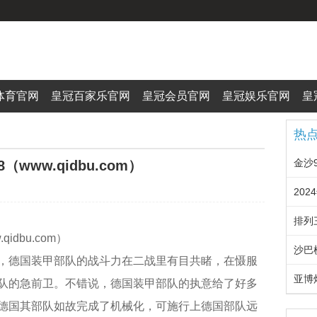
体育官网
皇冠百家乐官网
皇冠会员官网
皇冠娱乐官网
皇
热
www.qidbu.com）
idbu.com）
，德国装甲部队的战斗力在二战里有目共睹，在慑服
队的急前卫。不错说，德国装甲部队的执意给了好多
德国其部队如故完成了机械化，可施行上德国部队远