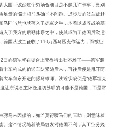
队大国，诚然这个穷场合细目是不趁几许卡车，更别
质足量的骡子和马匹确乎不问题。退步后的波兰被赶
和马匹当然也就落入了德军之手，本着以战养战的基
编入了我方的后勤体系之中，使其成为了德国后勤运
，德国从波兰征收了110万匹马匹充作运力，而被征
月22日的德军就在场合上变得特出壮不雅了——德军装
着卡车构成的输送车队紧随后来，再往后便是甩开两
着大车向东开进的骡马雄师。浅近状貌便是“德军坦克
一度让东说念主怀疑迫切苏联的可能不是德国，而是常
由骡马来因循的，如若莫得骡马们的匡助，则意味着
能。这个情况随着战局愈发对德国不利，其工业分娩