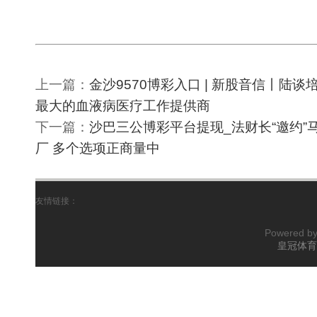
上一篇：
金沙9570博彩入口 | 新股音信丨陆
最大的血液病医疗工作提供商
下一篇：
沙巴三公博彩平台提现_法财长“邀约
厂 多个选项正商量中
友情链接：
Powered b
皇冠体育