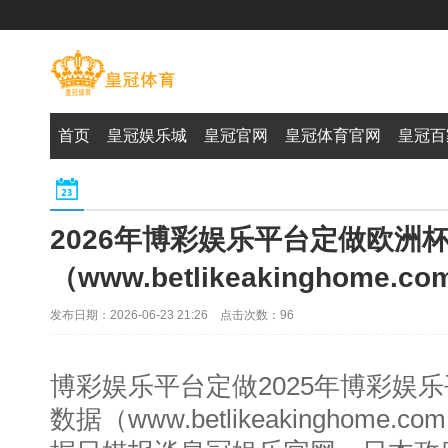
首页
皇冠娱乐城
皇冠官网
皇冠体育官网
皇冠百
2026年博彩娱乐平台定做欧洲
（www.betlikeakinghome.c
发布日期：2026-06-23 21:26 点击次数：96
博彩娱乐平台定做2025年博彩娱
数据（www.betlikeakinghome.co