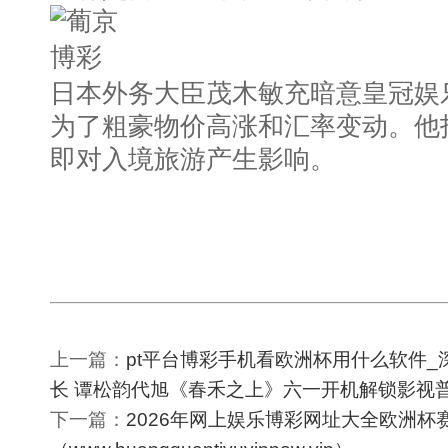
日本外务大臣茂木敏充暗意皇冠娱
为了粗豪物价高涨和汇率变动。他
即对入境旅游产生影响。
上一篇：
pt平台博彩手机看欧洲杯用什么软件
长 谭松韵代旭《春禾之上》六一开机解锁影视
下一篇：
2026年网上娱乐博彩网址大全欧洲杯赛