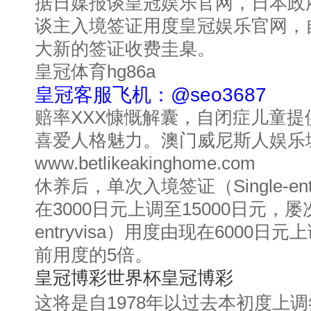
据日媒报谈皇冠娱乐官网，日本政
谈主入境签证用度皇冠娱乐官网，自2
大新的签证收费圭臬。
皇冠体育hg86a
皇冠客服飞机：@seo3687
赔率XXX慷慨解囊，自闭症儿童
喜爱人格魅力。澳门威尼斯人娱乐
www.betlikeakinghome.com
休养后，单次入境签证（Single-ent
在3000日元上调至15000日元，屡次入
entryvisa）用度由现在6000日
前用度的5倍。
皇冠博彩世界杯
皇冠博彩
这将是自1978年以过去本初度上