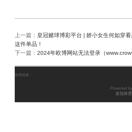
上一篇：
皇冠赌球博彩平台 | 娇小女生何如穿
这件单品！
下一篇：
2024年欧博网站无法登录（www.crownpu
友情链接：
Powered b
皇冠体育