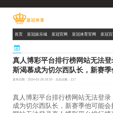
首页
皇冠娱乐城
皇冠官网
皇冠体育官网
皇冠百
真人博彩平台排行榜网站无法登录 
斯渴慕成为切尔西队长，新赛季
发布日期：2024-01-26 16:33 点击次数：217
真人博彩平台排行榜网站无法登录 
成为切尔西队长，新赛季他可能会