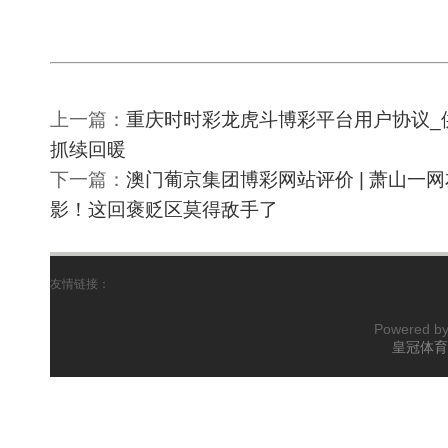
上一篇：
重庆时时彩龙虎斗博彩平台用户协议_
抓续回暖
下一篇：
澳门葡京集团博彩网站评价 | 萧山一
影！这回褒贬区莫得敌手了
友情链接：
Powered b
皇冠体育