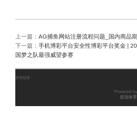
上一篇：
AG捕鱼网站注册流程问题_国内商品期
下一篇：
手机博彩平台安全性博彩平台奖金 | 2
国梦之队最强威望参赛
友情链接：
Powered b
皇冠体育