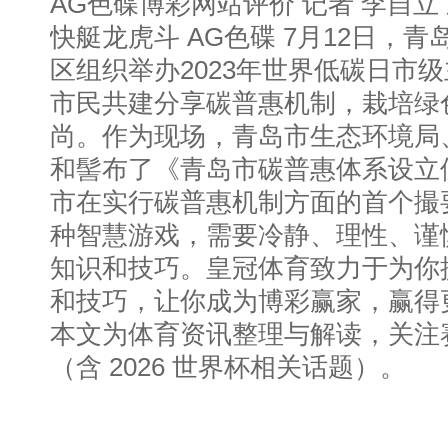
AG色碟博彩网站评价 记者 李自立
快艇龙虎斗 AG色碟 7月12日，
区组织举办2023年世界低碳日市
市民共建分享碳普惠机制，栽培绿
尚。作为现场，青岛市生态环境局
和髻布了《青岛市碳普惠体系设立
市在实行碳普惠机制方面的首个撮
种智慧游戏，需要冷静、理性、谨
知识和技巧。皇冠体育致力于为你
和技巧，让你成为博彩赢家，赢得
本文为体育资讯整理与解读，关注
（含 2026 世界杯相关话题）。