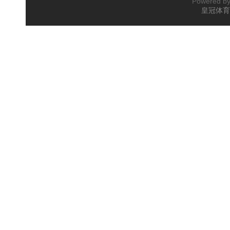
Powered b
皇冠体育