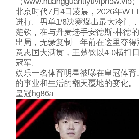
（www.huangguantiyuvipnow.vip
北京时代7月4日凌晨，2026年W
进行。男单1/8决赛爆出最大冷门
楚钦，在与丹麦选手安德斯-林德的
出局，无缘复制一年前在这里夺得
意思国大满贯，王楚钦以4-0横扫
冠军。
娱乐一名体育明星被曝在皇冠体育
的事业和生活的翻天覆地的变化。
皇冠hg86a