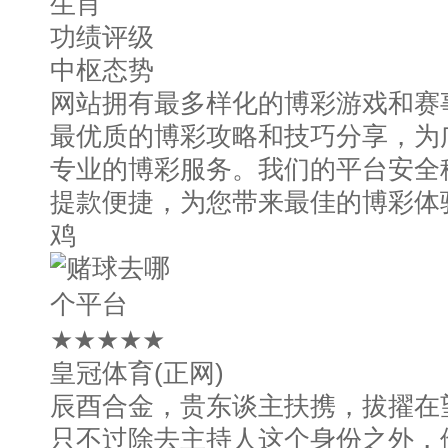
生肖
功绩评级
中枢态势
网站拥有最多样化的博彩游戏和赛
最优质的博彩攻略和技巧分享，为
专业的博彩服务。我们的平台安全
提款便捷，为您带来最佳的博彩体
鸡
★★★★★
皇冠体育(正网)
辰酉合金，贵东谈主扶携，拔擢在
只不过除去主持人这个身份之外，