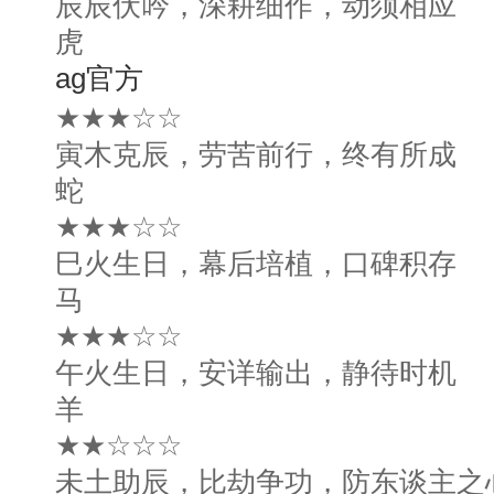
辰辰伏吟，深耕细作，动须相应
虎
ag官方
★★★☆☆
寅木克辰，劳苦前行，终有所成
蛇
★★★☆☆
巳火生日，幕后培植，口碑积存
马
★★★☆☆
午火生日，安详输出，静待时机
羊
★★☆☆☆
未土助辰，比劫争功，防东谈主之