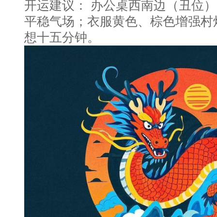
开运建议： 办公桌西南边（丑位
平稳气场；衣服黄色、棕色增强村
想十五分钟。