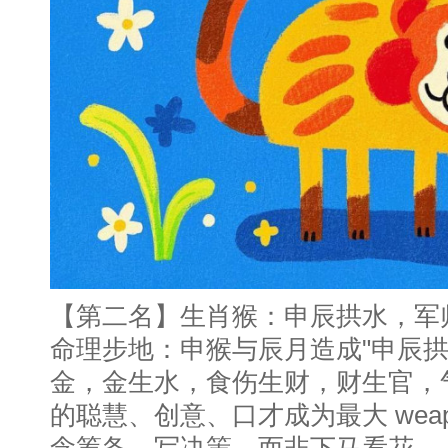
【第二名】生肖猴：申辰拱水，军
命理步地：申猴与辰月造成"申辰拱
金，金生水，食伤生财，财生官，
的聪慧、创意、口才成为最大 wea