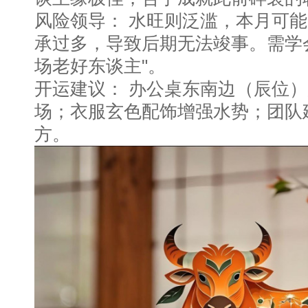
风险领导： 水旺则泛滥，本月可
承过多，导致后期无法竣事。需学
场老好东谈主"。
开运建议： 办公桌东南边（辰位
场；衣服玄色配饰增强水势；团队
方。