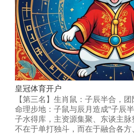
皇冠体育开户
【第三名】生肖鼠：子辰半合，团
命理步地：子鼠与辰月造成"子辰半
子水得库，主资源集聚、东谈主脉
不在于单打独斗，而在于融合各方