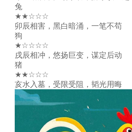
兔
★★☆☆☆
卯辰相害，黑白暗涌，一笔不苟
狗
★☆☆☆☆
戌辰相冲，悠扬巨变，谋定后动
猪
★★☆☆☆
亥水入墓，受限受阻，韬光用晦