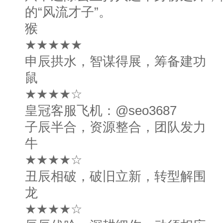
的“风流才子”。
猴
★★★★★
申辰拱水，智谋得展，筹备建功
鼠
★★★★☆
皇冠客服飞机：@seo3687
子辰半合，资源整合，团队发力
牛
★★★★☆
丑辰相破，破旧立新，转型解围
龙
★★★★☆