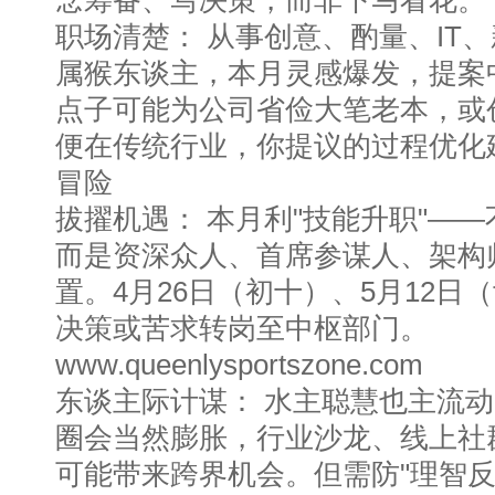
念筹备、写决策，而非下马看花。
职场清楚： 从事创意、酌量、IT
属猴东谈主，本月灵感爆发，提案
点子可能为公司省俭大笔老本，或
便在传统行业，你提议的过程优化
冒险
拔擢机遇： 本月利"技能升职"—
而是资深众人、首席参谋人、架构
置。4月26日（初十）、5月12日
决策或苦求转岗至中枢部门。
www.queenlysportszone.com
东谈主际计谋： 水主聪慧也主流
圈会当然膨胀，行业沙龙、线上社
可能带来跨界机会。但需防"理智反