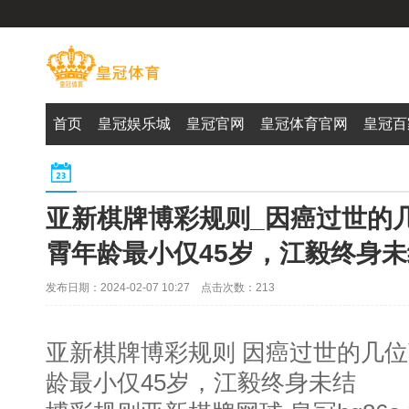
首页
皇冠娱乐城
皇冠官网
皇冠体育官网
皇冠百
亚新棋牌博彩规则_因癌过世的
霄年龄最小仅45岁，江毅终身未
发布日期：2024-02-07 10:27 点击次数：213
亚新棋牌博彩规则 因癌过世的几
龄最小仅45岁，江毅终身未结