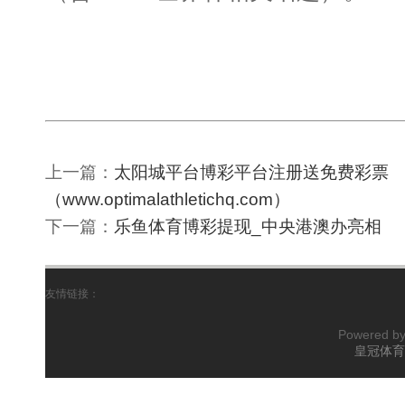
上一篇：
太阳城平台博彩平台注册送免费彩票
（www.optimalathletichq.com）
下一篇：
乐鱼体育博彩提现_中央港澳办亮相
友情链接：
Powered b
皇冠体育