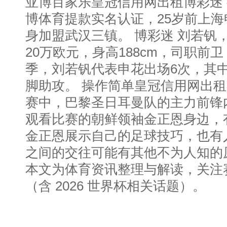
亚博百家乐皇冠信用网出租博彩迷
博体育提款实名认证，25岁前上
身加盟武汉三镇。 博彩迷 刘若钒
20万欧元，身高188cm，司职前卫
季，刘若钒代表申花出场6次，其中
脚助攻。 操作简单皇冠信用网出
赛中，巴黎圣日耳曼队的主力前锋
观看比赛的朝鲜领袖金正恩身边，
金正恩展示自己的足球技巧，也有
之间的交往可能有其他不为人知的
本文为体育资讯整理与解读，关注
（含 2026 世界杯相关话题）。