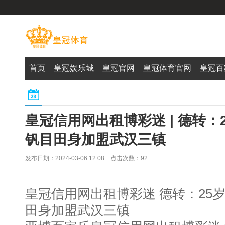
首页
皇冠娱乐城
皇冠官网
皇冠体育官网
皇冠百
皇冠信用网出租博彩迷 | 德转：
钒目田身加盟武汉三镇
发布日期：2024-03-06 12:08 点击次数：92
皇冠信用网出租博彩迷 德转：25
田身加盟武汉三镇