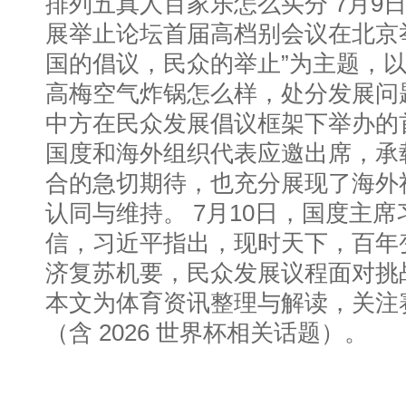
排列五真人百家乐怎么买分 7月9
展举止论坛首届高档别会议在北京
国的倡议，民众的举止”为主题，以
高梅空气炸锅怎么样，处分发展问
中方在民众发展倡议框架下举办的首
国度和海外组织代表应邀出席，承
合的急切期待，也充分展现了海外
认同与维持。 7月10日，国度主
信，习近平指出，现时天下，百年
济复苏机要，民众发展议程面对挑
本文为体育资讯整理与解读，关注
（含 2026 世界杯相关话题）。