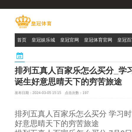
首页
皇冠娱乐城
皇冠官网
皇冠体育官网
皇冠百
排列五真人百家乐怎么买分_学
诞生好意思晴天下的穷苦旅途
发布日期：2024-03-05 15:15 点击次数：197
排列五真人百家乐怎么买分 学习
好意思晴天下的穷苦旅途