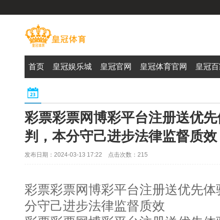
首页
皇冠娱乐城
皇冠官网
皇冠体育官网
皇冠百
彩票彩票网博彩平台注册送优先
判，本分守己进步法律监督质效
发布日期：2024-03-13 17:22 点击次数：215
彩票彩票网博彩平台注册送优先体
分守己进步法律监督质效