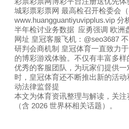
彩票彩票网博彩平台注册送优先体
城彩票彩票网 最高检召开检委会
www.huangguantiyuvipplus.v
半年检讨业务数据 应勇强调 欧洲
网址 皇冠客服飞机：@seo3687
研判会商机制 皇冠体育一直致力
的博彩游戏体验。不仅有丰富多样
优秀的客服团队，为玩家们提供一
时，皇冠体育还不断推出新的活动和
动法律监督提
本文为体育资讯整理与解读，关注
（含 2026 世界杯相关话题）。