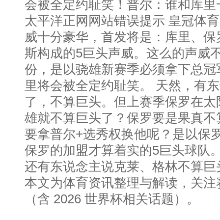
会被全定约耻笑！普尔：谁和库里
太平洋正网网站错误提示 皇冠体育
威十分豪华，首发将是：库里、保
斯构成的5巨头声威。这么的声威
份，是以骁雄新赛季必须拿下总冠
里将会被全定约耻笑。 天然，有
了，不算巨头。但上赛季保罗在太
雄就不算巨头了？保罗要是果真不
要拿普尔+选秀权换他呢？是以保
保罗的加盟才算着实的5巨头球队。 
还有东说念主说克莱、格林不算巨
本文为体育资讯整理与解读，关注
（含 2026 世界杯相关话题）。