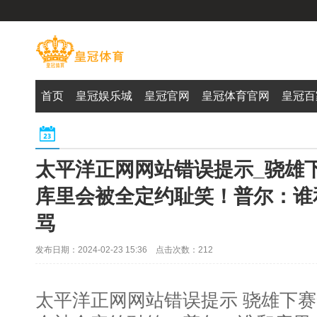
首页
皇冠娱乐城
皇冠官网
皇冠体育官网
皇冠百
太平洋正网网站错误提示_骁雄
库里会被全定约耻笑！普尔：谁
骂
发布日期：2024-02-23 15:36 点击次数：212
太平洋正网网站错误提示 骁雄下赛