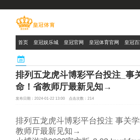
首页
皇冠娱乐城
皇冠官网
皇冠体育官网
皇冠百
排列五龙虎斗博彩平台投注_事
命！省教师厅最新见知→
发布日期：2024-01-22 13:00 点击次数：214
排列五龙虎斗博彩平台投注 事关
教师厅最新见知→