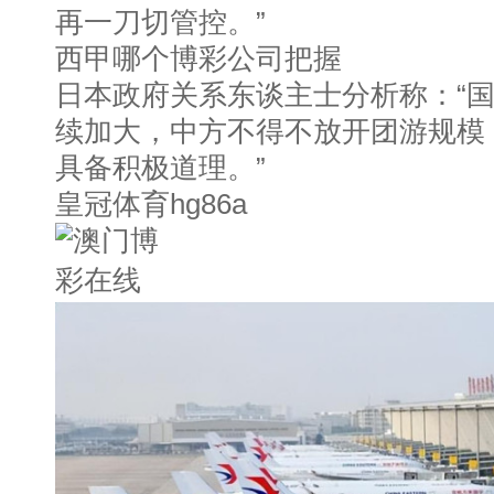
再一刀切管控。”
西甲哪个博彩公司把握
日本政府关系东谈主士分析称：“
续加大，中方不得不放开团游规模
具备积极道理。”
皇冠体育hg86a