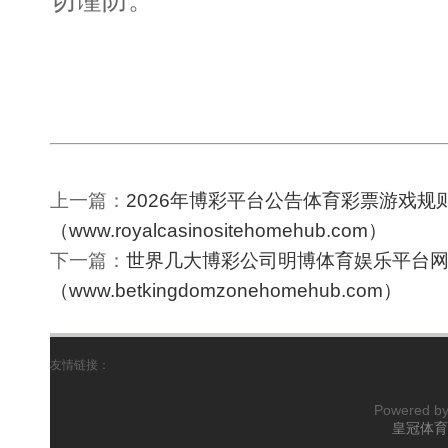
切谨防。
上一篇：
2026年博彩平台公告体育彩票游戏规
（www.royalcasinositehomehub.com）
下一篇：
世界几大博彩公司明博体育娱乐平台
（www.betkingdomzonehomehub.com）
友情链接：
Powered b
皇冠体育