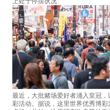
上处于停摆状况
最近，大批赌场爱好者涌入皇冠，
彩活动。据说，这里世界优秀博彩