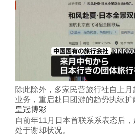
除此除外，多家民营旅行社自上月
业务，重启赴日团游的趋势执续扩
皇冠博彩
自前年11月日本首联系系表态后
处于谢却状况。