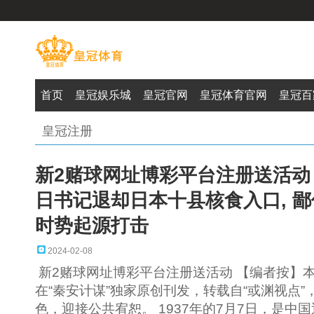
首页
皇冠娱乐城
皇冠官网
皇冠体育官网
皇冠百
皇冠注册
新2赌球网址博彩平台注册送活动 |
日书记退却日本十县核食入口, 
时势起源打击
2024-02-08
新2赌球网址博彩平台注册送活动 【编者按】
在“秦安计谋”独家原创刊发，转载自“或渊视点”
色，迎接公共宥恕。 1937年的7月7日，是中