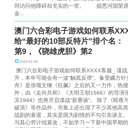
同访问他障碍却充实的一世。 据悉河国荣原
金...
澳门六合彩电子游戏如何联系XXX
给“最好的10部反特片”排个名：
第9，《骁雄虎胆》第2
2024-02-06
澳门六合彩电子游戏如何联系XXXX客服_ 谍
升，本年可能会有一波“触底反弹”。备受瞩方针
舟》是张颂文继《狂飙》之后的又一力作，热搜
外，由《走向共和》《大明王朝1566》的导演
滨1944》也将开启谍战“新赛谈”。 除了《暗
破浪》等作品外，市集上还出现了不少其他高
战剧的衰退，其实是因为剧情的不勾引东谈主。
与其心劳计绌篡改，不如学习一下新中国早期