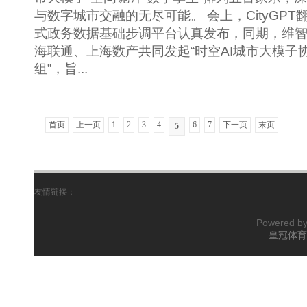
与数字城市交融的无尽可能。 会上，CityGP
式政务数据基础步调平台认真发布，同期，维
海联通、上海数产共同发起“时空AI城市大模子
组”，旨...
首页
上一页
1
2
3
4
6
7
下一页
末页
5
友情链接：
Powered b
皇冠体育