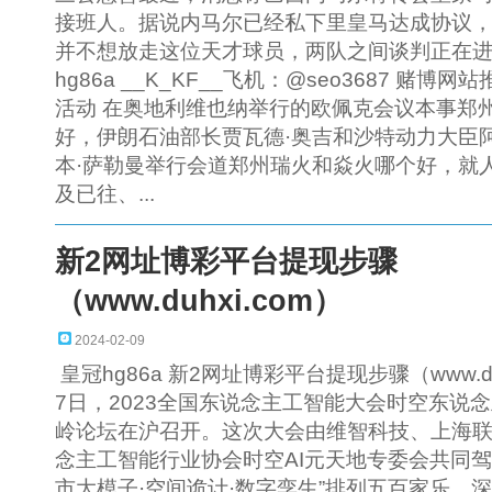
接班人。据说内马尔已经私下里皇马达成协议
并不想放走这位天才球员，两队之间谈判正在进
hg86a __K_KF__飞机：@seo3687 赌博
活动 在奥地利维也纳举行的欧佩克会议本事郑
好，伊朗石油部长贾瓦德·奥吉和沙特动力大臣阿
本·萨勒曼举行会道郑州瑞火和焱火哪个好，就
及已往、...
新2网址博彩平台提现步骤
（www.duhxi.com）
2024-02-09
皇冠hg86a 新2网址博彩平台提现步骤（www.duh
7日，2023全国东说念主工智能大会时空东说
岭论坛在沪召开。这次大会由维智科技、上海
念主工智能行业协会时空AI元天地专委会共同驾
市大模子·空间诡计·数字孪生”排列五百家乐，深