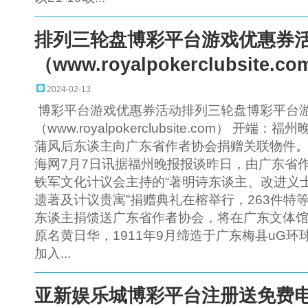
排列三轮盘博彩平台游戏优惠券
（www.royalpokerclubsite.c
2024-02-13
博彩平台游戏优惠券活动排列三轮盘博彩平台
（www.royalpokerclubsite.com） 开端
蒲风后东谈主向广东省作者协会捐赠关联物件。 
海网7月7日讯据福州晚报报谈昨日，由广东省
铁军文化计议会主持的“著明诗东谈主、改进义
遗著及计议贵寓”捐赠典礼在榕举行，263件特
东谈主捐馈送广东省作者协会，将在广东文体馆
原名黄日华，1911年9月缔造于广东梅县uG环球
加入...
亚新娱乐城博彩平台注册送免费电