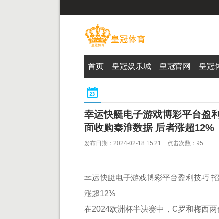
首页
皇冠娱乐城
皇冠官网
皇冠
幸运快艇电子游戏博彩平台盈利
面收购秦淮数据 后者涨超12%
发布日期：2024-02-18 15:21 点击次数：95
幸运快艇电子游戏博彩平台盈利技巧 招
涨超12%
在2024欧洲杯半决赛中，C罗和梅西