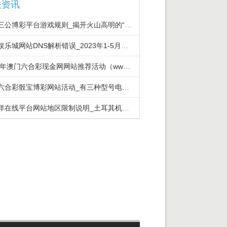
关资讯
沙巴三公博彩平台游戏规则_揭开火山高明的“雷神之锤”
平博娱乐城网站DNS解析错误_2023年1-5月寰宇鸿沟以上工业企业利润着落18
2024年澳门六合彩现金网网站推荐活动（www.hg86s.com）
澳门六合彩骰宝博彩网站活动_有三种型号电动车不要买，电板不耐用，使用寿命短，尽量
太平洋在线平台网站地区限制说明_土耳其机场睡满隐迹者 百余东说念主裹着毯子躺在候