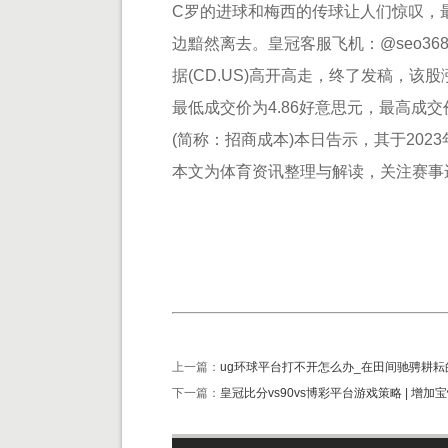
C罗的进球和梅西的传球让人们惊叹，
边黯然离去。皇冠客服飞机：@seo3
据(CD.US)高开高走，终了发稿，该股
最低成交价为4.86好意思元，最高成交
(简称：招商成本)本日告示，其于202
本文为体育资讯整理与解读，关注赛事进
上一篇：
ug环球平台打不开怎么办_在田间驰骋耕耘
下一篇：
皇冠比分vs90vs博彩平台游戏策略 | 增