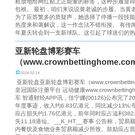
粗放地给网红贴上正能量的标签，这种步履显
包袱。 最初，咱们来说说黄老诚的步履。当黄
为了应答繁多的质疑声，她选择了停播一段技
热度来和蔼解议，这一作念法不错衔接。 有传闻
年夏天转会到一支新球队。这引起了球迷们的热议
亚新轮盘博彩赛车
（www.crownbettinghome.c
2024-02-14
亚新轮盘亚新轮盘博彩赛车（www.crownbetting
皇冠国际注册平台 运动健康www.crownbetting
车 智通财经APP讯，佳宁娜(00126)公布完了20
年度事迹，收入约6.83亿港元，同比减少13%
应占损失约1.76亿港元，前年同时应占溢利382
失11.18港仙。 __K_HT__赛事 公告称，贸
内餐饮及食物业务贸易额减少所致。鼓励应占