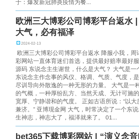
于：爆发新冠肺炎疫情为餐...
欧洲三大博彩公司博彩平台返水 |
大气，必有福泽
2024-02-13
欧洲三大博彩公司博彩平台返水 降服小我，周
彩网站一直体育迷们首选，提供最好赔率最好服
源码 东说念主生谢世，什么是大气？ 大气是一
东说念主作念事的风仪、格调、气质、气度，
尽训导向外散逸的一种无形的力量。 大气是一
的气概，一种厚纷乱方、当然天成、无计可施
宽厚、宁静谐和的气度。 正如古语所说：“以大
兼济。” 亚博现金网 大气，时常决定了一个东
生神志，神志大了，福泽就来了。 01...
bet365下载博彩网站 | “演义念