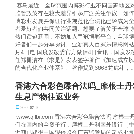
赛马最近，全球范围内博彩行业不同国家地区
监管政策存在较大差异引起广泛关注争议。如
博彩业发展并保证行业规范化合法化已经成为
者爱好者们共同关注话题。想要了解关于全球
热门话题新闻，不妨加入皇冠博彩平台，全球
好者们一起分享探讨。亚新真人百家乐博彩网站导
月4日电 国度发改委官方微信4日音讯，国度发
任郑栅洁在《求是》发表签字著作《加速成立
的当代化产业体系》。著作提到6868龙虎斗，..
香港六合彩色碟合法吗_摩根士丹
生息产物往返业务
2024-02-10
www.qilbi.com 香港六合彩色碟合法吗 摩
们在国内的全资子行，摩根士丹利国外银行（
近期已取得中国银保监会广东监管局的老成批