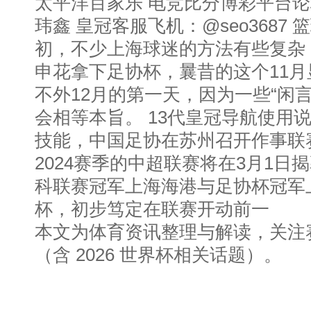
太平洋百家乐 电竞比分博彩平台论
玮鑫 皇冠客服飞机：@seo3687
初，不少上海球迷的方法有些复杂
申花拿下足协杯，曩昔的这个11
不外12月的第一天，因为一些“闲
会相等本旨。 13代皇冠导航使用
技能，中国足协在苏州召开作事联
2024赛季的中超联赛将在3月1日
科联赛冠军上海海港与足协杯冠军
杯，初步笃定在联赛开动前一
本文为体育资讯整理与解读，关注
（含 2026 世界杯相关话题）。