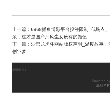
上一篇：
6868捕鱼博彩平台投注限制_低胸衣
呆，这才是国产片风尘女该有的颜值
下一篇：
沙巴龙虎斗网站版权声明_温度故事：
创业梦
友情链接：
Powered b
皇冠体育