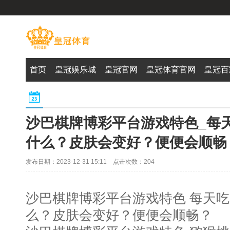
首页
皇冠娱乐城
皇冠官网
皇冠体育官网
皇冠百
沙巴棋牌博彩平台游戏特色_每
什么？皮肤会变好？便便会顺畅
发布日期：2023-12-31 15:11 点击次数：204
沙巴棋牌博彩平台游戏特色 每天吃
么？皮肤会变好？便便会顺畅？