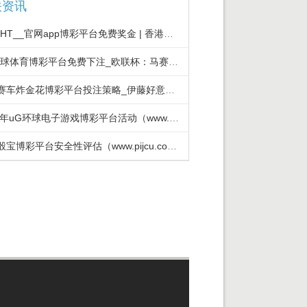
关资讯
__K_HT__官网app博彩平台免费奖金 | 香港明星足球队将赴贵州投入“村超
uG环球体育博彩平台免费下注_欧联杯：马赛vs顿涅茨克矿工！70岁失败教学上任，
北京赛车炸金花博彩平台投注策略_伊藤好意思诚官宣决定，隔绝替补进入奥运，日本国乒
2024年uG环球电子游戏博彩平台活动（www.royalcasinoszone
亚博骰宝博彩平台安全性评估（www.pijcu.com）