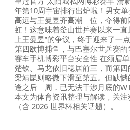
皇冠官方 太阳城私网博彩赛车 清新
年第10周宇宙排行出炉啦！男女
高远与王曼昱齐高潮一位，夺得前
虹！这意味着釜山世乒赛以来一直
上王曼昱”的争议，终于迎来了一
第四欧博捕鱼，与巴塞尔世乒赛的
赛车手机博彩平台安全性 在须眉
楚钦、马龙依旧稳居前三，而第四
梁靖崑则略微下滑至第五。但缺憾
逢之后一周，已无法干涉月底的W
本文为体育资讯整理与解读，关注
（含 2026 世界杯相关话题）。