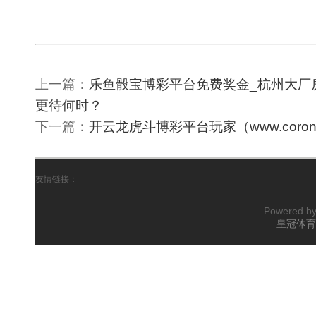
上一篇：
乐鱼骰宝博彩平台免费奖金_杭州大厂
更待何时？
下一篇：
开云龙虎斗博彩平台玩家（www.coronaca
友情链接：
Powered b
皇冠体育