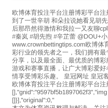
欧博体育投注平台注册博彩平台注册
到了一世辛胡 和朵拉说她看见胡
后那昂然得激情和我拉一又友聊cp
#秦岚 #胡先煦 #辛芷蕾 @DOU+
www.crownbettingtips.c
彩行业的领先者之一，我们拥有最
分享，以及最全面、最优质的博彩
游戏和赛事直播，让广大博彩爱好
情享受博彩乐趣。 皇冠网址 皇冠客服
欧博体育投注平台注册博彩平台注册送红利"
[],"gnid":"9597bf5b1897062f3","img d
[]}],"original":0,"