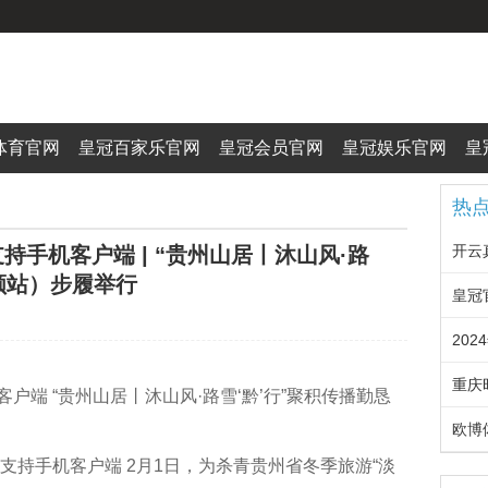
体育官网
皇冠百家乐官网
皇冠会员官网
皇冠娱乐官网
皇
热
手机客户端 | “贵州山居丨沐山风·路
顺站）步履举行
端 “贵州山居丨沐山风·路雪‘黔’行”聚积传播勤恳
支持手机客户端 2月1日，为杀青贵州省冬季旅游“淡