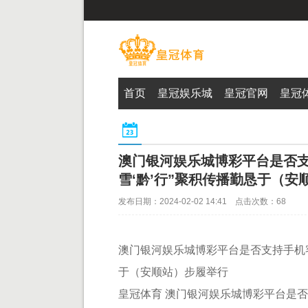
首页
皇冠娱乐城
皇冠官网
皇冠
澳门银河娱乐城博彩平台是否支持
雪‘黔’行”聚积传播勤恳于（安
发布日期：2024-02-02 14:41 点击次数：68
澳门银河娱乐城博彩平台是否支持手机客户
于（安顺站）步履举行
皇冠体育 澳门银河娱乐城博彩平台是否