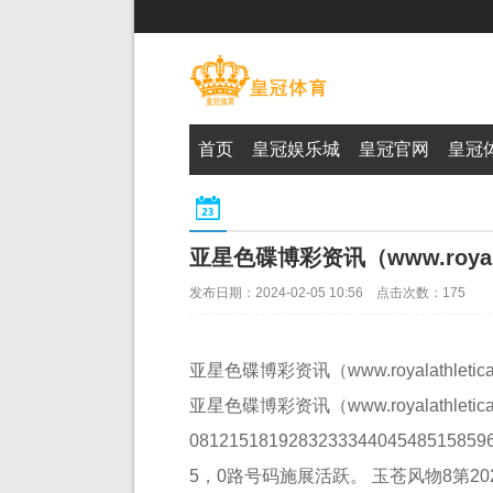
首页
皇冠娱乐城
皇冠官网
皇冠
亚星色碟博彩资讯（www.royalath
发布日期：2024-02-05 10:56 点击次数：175
亚星色碟博彩资讯（www.royalathleticap
亚星色碟博彩资讯（www.royalathleti
0812151819283233344045485
5，0路号码施展活跃。 玉苍风物8第202