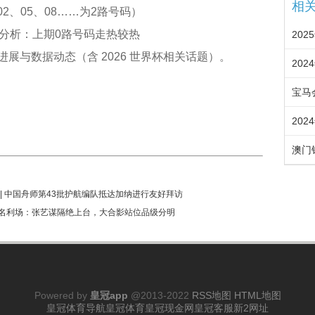
相
02、05、08……为2路号码）
om 0路号码分析：上期0路号码走热较热
展与数据动态（含 2026 世界杯相关话题）。
宝马会
| 中国舟师第43批护航编队抵达加纳进行友好拜访
躁名利场：张艺谋隔绝上台，大合影站位品级分明
Powered by
皇冠app
@2013-2022
RSS地图
HTML地图
皇冠体育导航
皇冠体育
皇冠现金网
皇冠客服
新2网址