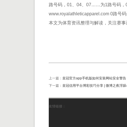
路号码，01、04、07……为1路号码，
www.royalathleticapparel.c
本文为体育资讯整理与解读，关注赛事进
上一篇：
皇冠官方app手机版如何安装网站安全警告 
下一篇：
皇冠信用平台博彩技巧分享 | 微博之夜浮
友情链接：