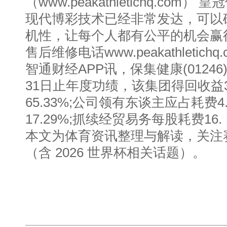
（www.peakathletichq.com）
现代博彩技术已经非常发达，可以
机性，让每个人都有公平的机会赢
售后维修电话www.peakathletic
智通财经APP讯，保集健康(01246
31日止年度功绩，该集团得回收益3
65.33%;公司领有东谈主应占耗费
17.29%;抓续经贸易务每股耗费16.
本文为体育资讯整理与解读，关注
（含 2026 世界杯相关话题）。