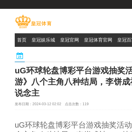
首页
皇冠娱乐城
皇冠官网
皇冠体育官网
皇冠百
uG环球轮盘博彩平台游戏抽奖
游》八个主角八种结局，李饼成
说念主
发布日期：2024-03-12 02:02 点击次数：119
uG环球轮盘博彩平台游戏抽奖活动