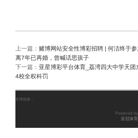
上一篇：
赌博网站安全性博彩招聘 | 何洁终于
离7年已再婚，曾喊话思孩子
下一篇：
亚星博彩平台体育_荔湾四大中学天团
4校全权科罚
友情链接：
Powered b
皇冠体育