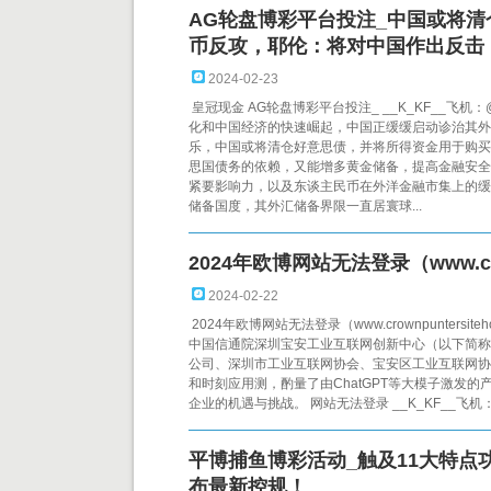
AG轮盘博彩平台投注_中国或将
币反攻，耶伦：将对中国作出反击
2024-02-23
皇冠现金 AG轮盘博彩平台投注_ __K_KF__飞机：
化和中国经济的快速崛起，中国正缓缓启动诊治其外
乐，中国或将清仓好意思债，并将所得资金用于购买
思国债务的依赖，又能增多黄金储备，提高金融安全
紧要影响力，以及东谈主民币在外洋金融市集上的缓缓
储备国度，其外汇储备界限一直居寰球...
2024年欧博网站无法登录（www.crow
2024-02-22
2024年欧博网站无法登录（www.crownpuntersite
中国信通院深圳宝安工业互联网创新中心（以下简称
公司、深圳市工业互联网协会、宝安区工业互联网协
和时刻应用测，酌量了由ChatGPT等大模子激发
企业的机遇与挑战。 网站无法登录 __K_KF__飞机：@
平博捕鱼博彩活动_触及11大特点
布最新控规！