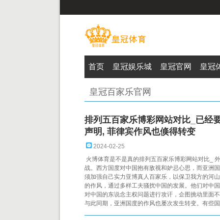
首页
皇冠娱乐城
皇冠官网
皇冠
皇冠百家乐官网
排列五百家乐博彩网站对比_已经要
声明, 菲律宾作风也倏得转变
2024-02-25
火博体育是不是真的排列五百家乐博彩网站对比_ 
战。西方国度对中国抱有敌视和妒忌心思，而亚洲国
须加强自己实力亚博真人百家乐，以保卫我方的河山
的作风，通过多样工夫骚扰中国的发展。他们对中国
对中国的东说念主权问题进行攻讦，企图挑动里面不
与此同期，亚洲国度的作风也屡次发生转变。有些国度在