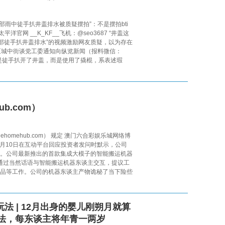
部雨中徒手扒井盖排水被质疑摆拍”：不是摆拍bti
官网 __K_KF__飞机：@seo3687 “井盖这
部徒手扒井盖排水”的视频激励网友质疑，以为存在
区城中街谈党工委通知向纵览新闻（报料微信：
并不是徒手扒开了井盖，而是使用了撬棍，系表述瑕
hub.com）
onehomehub.com） 规定 澳门六合彩娱乐城网络博
科创达7月10日在互动平台回应投资者发问时默示，公司
。公司最新推出的首款集成大模子的智能搬运机器
错通过当然话语与智能搬运机器东谈主交互，提议工
品等工作。公司的机器东谈主产物诡秘了当下险些
玩法 | 12月出身的婴儿刚朔月就算
法，每东谈主将年青一两岁