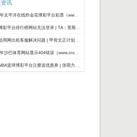
关资讯
2024年太平洋在线炸金花博彩平台彩票（www.regalsportsline.
真人博彩平台排行榜网站无法登录 | TA：里斯-詹姆斯渴慕成为切尔西队长，新赛季
皇冠信用网出租客服解决问题 | 甲骨文正计划膨大以色列业务
2024年沙巴体育网站显示404错误（www.crowngame888.com）
皇冠NBA篮球博彩平台注册送优惠券 | 张萌力捧孟佳，黄圣依帮签公司，吴昕只说了