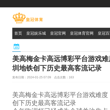
首页
皇冠娱乐城
皇冠官网
皇冠体育官网
皇冠百
美高梅金卡高远博彩平台游戏难度 
圳地铁创下历史最高客流记录
发布日期：2024-01-25 07:09 点击次数：163
美高梅金卡高远博彩平台游戏难度 
创下历史最高客流记录