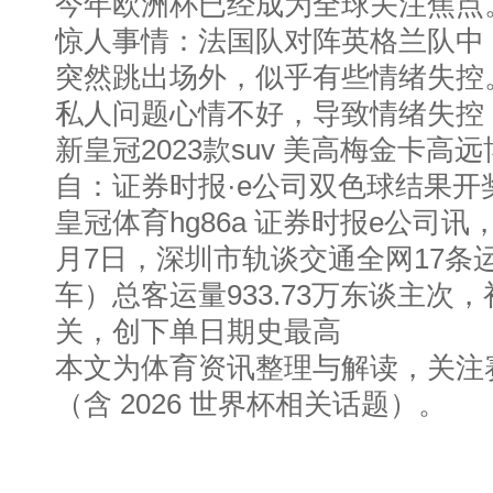
今年欧洲杯已经成为全球关注焦点
惊人事情：法国队对阵英格兰队中
突然跳出场外，似乎有些情绪失控
私人问题心情不好，导致情绪失控
新皇冠2023款suv 美高梅金卡高
自：证券时报·e公司双色球结果开
皇冠体育hg86a 证券时报e公司
月7日，深圳市轨谈交通全网17条
车）总客运量933.73万东谈主次，
关，创下单日期史最高
本文为体育资讯整理与解读，关注
（含 2026 世界杯相关话题）。