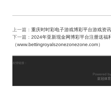
上一篇：
重庆时时彩电子游戏博彩平台游戏资讯_
下一篇：
2024年亚新现金网博彩平台注册送福
（www.bettingroyalszonezonezone.com）
友情链接：
Powered b
皇冠体育