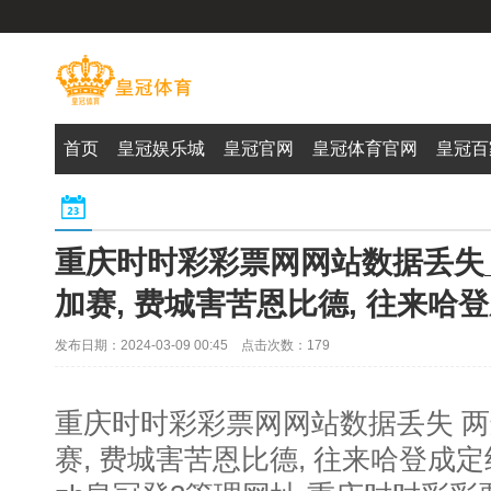
首页
皇冠娱乐城
皇冠官网
皇冠体育官网
皇冠百
重庆时时彩彩票网网站数据丢失_
加赛, 费城害苦恩比德, 往来哈
发布日期：2024-03-09 00:45 点击次数：179
重庆时时彩彩票网网站数据丢失 两
赛, 费城害苦恩比德, 往来哈登成