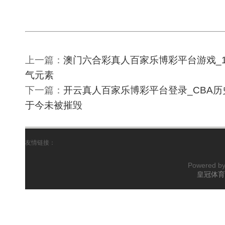
上一篇：
澳门六合彩真人百家乐博彩平台游戏_
气元素
下一篇：
开云真人百家乐博彩平台登录_CBA历
于今未被摧毁
友情链接：
Powered b
皇冠体育