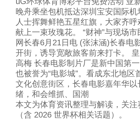
uG环球体育博彩平台免费活动 亚新
晚舟乘坐包机抵达深圳宝安国际机
人士挥舞鲜艳五星红旗，大家齐呼
献上一束玫瑰花。 “财神”与现场市
网长春6月21日电 (张沫涵)长春电
开街，诱导宽敞旅客前来打卡。 皇冠
高梅 长春电影制片厂是新中国第
也被誉为“电影城”。看成东北地区
文化创意街区，长春电影嘉年华以
绪，和会维抓、国潮
本文为体育资讯整理与解读，关注
（含 2026 世界杯相关话题）。