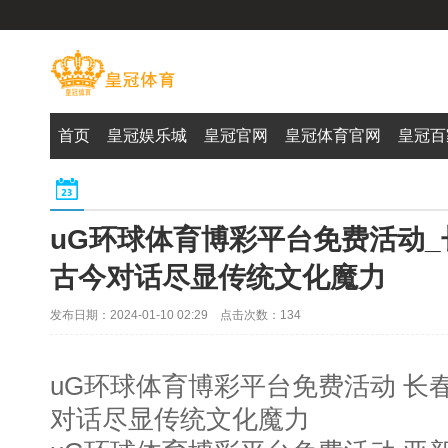
首页
皇冠娱乐城
皇冠官网
皇冠体育官网
皇冠百
uG环球体育博彩平台免费活动
古今对话尽显传统文化魔力
发布日期：2024-01-10 02:29 点击次数：134
uG环球体育博彩平台免费活动 长
对话尽显传统文化魔力