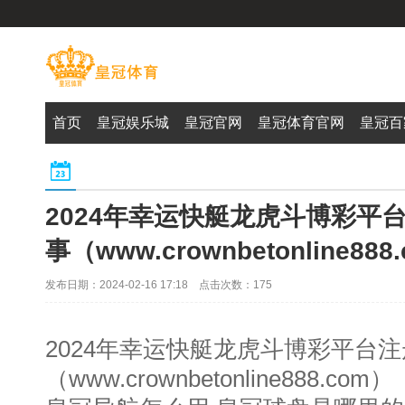
首页
皇冠娱乐城
皇冠官网
皇冠体育官网
皇冠百
2024年幸运快艇龙虎斗博彩平
事（www.crownbetonline888
发布日期：2024-02-16 17:18 点击次数：175
2024年幸运快艇龙虎斗博彩平台
（www.crownbetonline888.com）