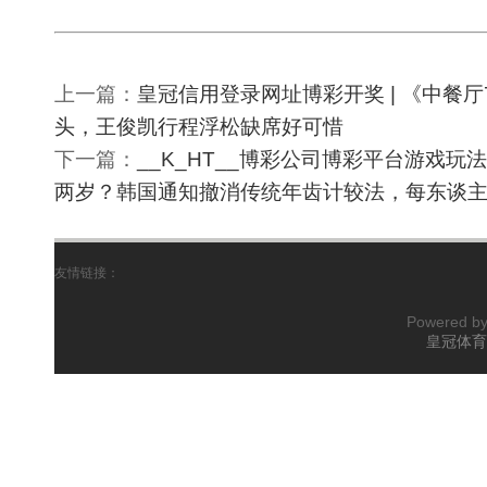
上一篇：
皇冠信用登录网址博彩开奖 | 《中餐
头，王俊凯行程浮松缺席好可惜
下一篇：
__K_HT__博彩公司博彩平台游戏玩法
两岁？韩国通知撤消传统年齿计较法，每东谈
友情链接：
Powered b
皇冠体育