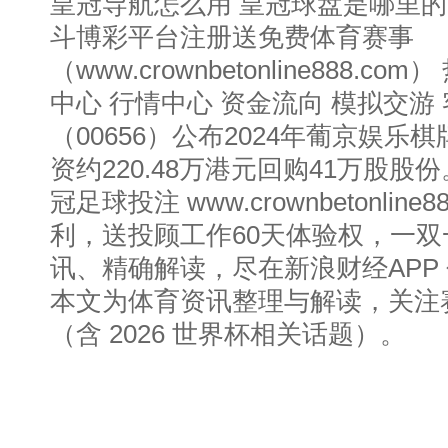
皇冠导航怎么用 皇冠球盘是哪里的 
斗博彩平台注册送免费体育赛事
（www.crownbetonline888.c
中心 行情中心 资金流向 模拟交游
（00656）公布2024年葡京娱乐棋
资约220.48万港元回购41万股股
冠足球投注 www.crownbetonlin
利，送投顾工作60天体验权，一双
讯、精确解读，尽在新浪财经APP
本文为体育资讯整理与解读，关注
（含 2026 世界杯相关话题）。